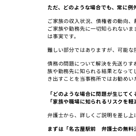
ただ、どのような場合でも、常に例
ご家族の収入状況、債権者の動向、
ご家族や勤務先に一切知られないま
は事実です。
難しい部分ではありますが、可能な
債務の問題について解決を先送りす
族や勤務先に知られる結果となって
き出すことを当事務所ではお勧めい
「どのような場合に問題が生じてく
「家族や職場に知られるリスクを軽
弁護士から、詳しくご説明を差し上
まずは「名古屋駅前 弁護士の無料