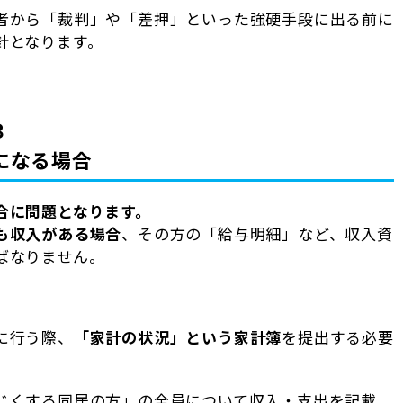
者から「裁判」や「差押」といった強硬手段に出る前に
針となります。
３
になる場合
合に問題となります。
も収入がある場合
、その方の「給与明細」など、収入資
ばなりません。
に行う際、
「家計の状況」という家計簿
を提出する必要
じくする同居の方」の全員について収入・支出を記載