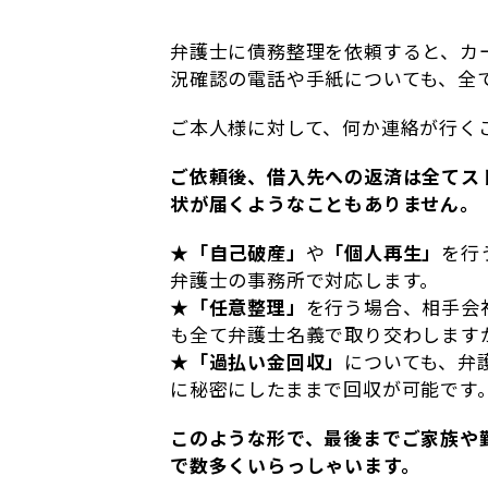
弁護士に債務整理を依頼すると、カ
況確認の電話や手紙についても、全
ご本人様に対して、何か連絡が行く
ご依頼後、借入先への返済は全てス
状が届くようなこともありません。
★
「自己破産」
や
「個人再生」
を行
弁護士の事務所で対応します。
★
「任意整理」
を行う場合、相手会
も全て弁護士名義で取り交わします
★
「過払い金回収」
についても、弁
に秘密にしたままで回収が可能です
このような形で、最後までご家族や
で数多くいらっしゃいます。