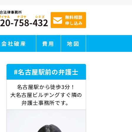
会社破産
費用
地図
#名古屋駅前の弁護士
名古屋駅から徒歩3分！
大名古屋ビルヂングすぐ隣の
弁護士事務所です。