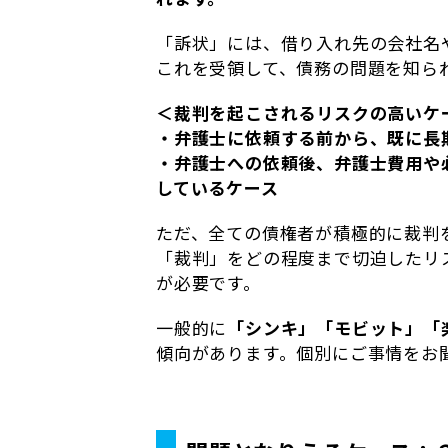
「訴状」には、借り入れ先の会社名
これを受領して、債務の問題を知ら
＜裁判を起こされるリスクの高いケ
・弁護士に依頼する前から、既に長
・弁護士への依頼後、弁護士費用や
しているケース
ただ、全ての債権者が積極的に裁判
「裁判」をどの程度まで切迫したリ
が必要です。
一般的に
「シンキ」「モビット」「
傾向があります。個別にご事情をお