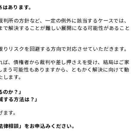
外はあります。
裁判所の方針など、一定の例外に該当するケースでは、
まで解決することが難しい展開になる可能性があること
限りリスクを回避する方向で対応させていただきます。
れば、債権者から裁判や差し押さえを受け、結局はご家
しまう可能性もありますから、ともかく解決に向けて動
たします。
るのか？」
減する方法は？」
げます。
法律相談」をお申込みください。