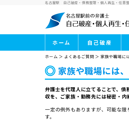
名古屋駅 自己破産・債務整理・個人再生・任意
ホーム
自己破産
ホーム
＞
よくあるご質問
＞
家族や職場に
家族や職場には、
弁護士を代理人に立てることで、債
収を、ご家族・勤務先には秘密・内
一定の例外もありますが、可能な限
す。