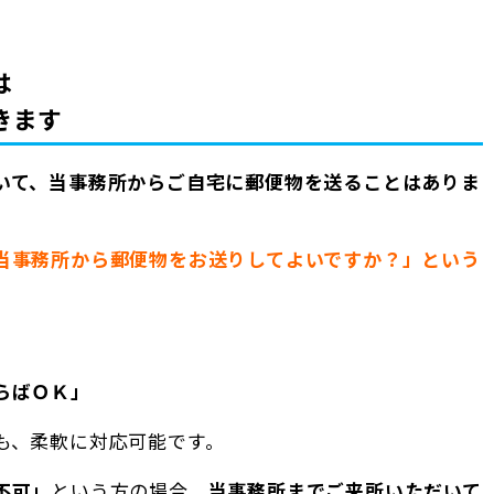
は
きます
いて、当事務所からご自宅に郵便物を送ることはありま
当事務所から郵便物をお送りしてよいですか？」という
らばＯＫ」
も、柔軟に対応可能です。
不可」
という方の場合、
当事務所までご来所いただいて