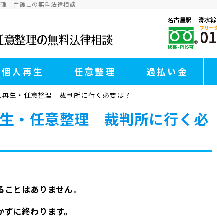
整理 弁護士の無料法律相談
個人再生
任意整理
過払い金
人再生・任意整理 裁判所に行く必要は？
生・任意整理 裁判所に行く必
ることはありません。
かずに終わります。