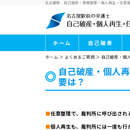
名古屋駅 自己破産・債務整理・個人再生・任意
ホーム
自己破産
ホーム
＞
よくあるご質問
＞
自己破産・個
自己破産・個人再
要は？
■
任意整理で、裁判所に呼び出され
■
個人再生も、裁判所には一度も行