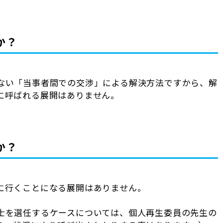
か？
ない「当事者間での交渉」による解決方法ですから、解
に呼ばれる展開はありません。
か？
に行くことになる展開はありません。
士を選任するケースについては、個人再生委員の先生の