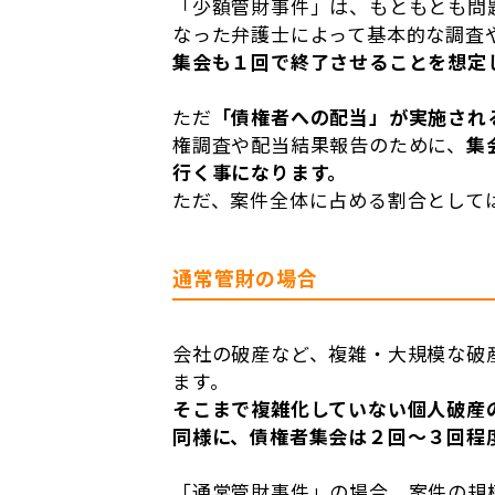
「少額管財事件」は、もともとも問
なった弁護士によって基本的な調査
集会も１回で終了させることを想定
ただ
「債権者への配当」が実施され
権調査や配当結果報告のために、
集
行く事になります。
ただ、案件全体に占める割合として
通常管財の場合
会社の破産など、複雑・大規模な破
ます。
そこまで複雑化していない個人破産
同様に、債権者集会は２回～３回程
「通常管財事件」の場合、案件の規