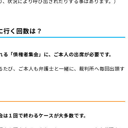
り、状況により呼び出されたりする事はあります。）
に行く回数は？
れる「債権者集会」に、ご本人の出席が必要です。
るたび、ご本人も弁護士と一緒に、裁判所へ毎回出頭す
会は１回で終わるケースが大多数です。