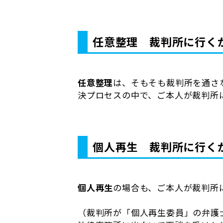
任意整理 裁判所に行く
任意整理
は、そもそも裁判所を通さ
決プロセスの中で、ご本人が裁判所
個人再生 裁判所に行く
個人再生
の場合も、ご本人が裁判所
（裁判所が「個人再生委員」の弁護