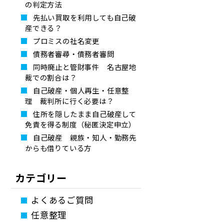
の判定方法
先払い買取を利用しても自己破
産できる？
プロミスの社名変更
債務者審尋・債務者審問
同時廃止と管財事件 名古屋地
裁での割合は？
自己破産・個人再生・任意整
理 裁判所に行く必要は？
住所を隠したまま自己破産して
免責を得る制度（秘匿決定申立）
自己破産 親族・知人・勤務先
からも借りている方
カテゴリー
よくあるご質問
任意整理