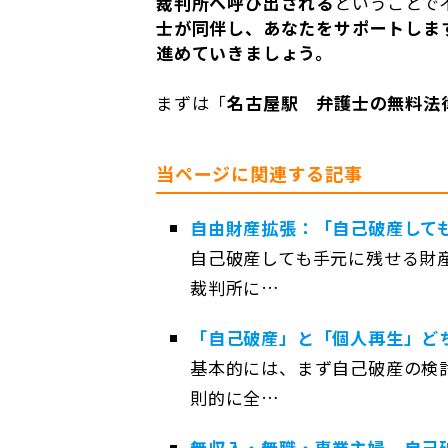
裁判所へ呼び出される
ということで
士が同伴し、あなたをサポートしま
進めていきましょう。
まずは「
名古屋駅 弁護士の無料法
当ページに関連する記事
自由財産拡張：「自己破産して
自己破産しても手元に残せる財
裁判所に…
「自己破産」と「個人再生」ど
基本的には、まず自己破産の検
則的に全…
無収入・無職・専業主婦 自己