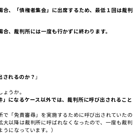
場合、「債権者集会」に出席するため、最低１回は裁判
場合、裁判所には一度も行かずに終わります。
）
出されるのか？
」
しょうか。
件」になるケース以外では、裁判所に呼び出されること
所で「免責審尋」を実施するために呼び出されていたの
拡大以降は裁判所に呼ばれなくなったので、一度も裁判
ようになっています。）