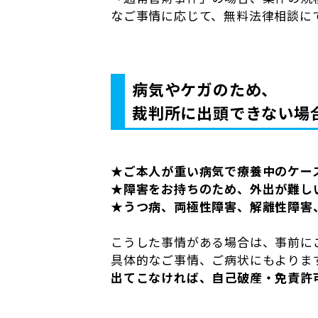
なご事情に応じて、無料法律相談に
病気やケガのため、
裁判所に出頭できない場
★
ご本人が重い病気で療養中のケー
★
障害をお持ちのため、外出が難し
★
うつ病、両極性障害、解離性障害
こうした事情がある場合は、事前に
具体的なご事情、ご病状にもよりま
出てこなければ、自己破産・免責許