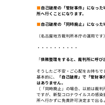
■
自己破産の「管財事件」になった
所へ行くことになります。
■
自己破産の「同時廃止」になった
（名古屋地方裁判所本庁の運用です
・・・・・・・・・・
「
債務整理をすると、裁判所に呼び
そうしたご不安・ご心配をお持ちで
基本的に、
「自己破産」で「管財事
はありません。
（「同時廃止」の場合、以前は裁判
ですが、新型コロナウイルスの感染
所へ行かずに免責許可決定まで出る