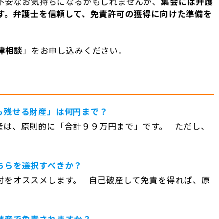
不安なお気持ちになるかもしれませんが、
集会には弁護
す。弁護士を信頼して、免責許可の獲得に向けた準備を
律相談
」をお申し込みください。
も残せる財産」は何円まで？
産は、原則的に「合計９９万円まで」です。 ただし、
ちらを選択すべきか？
討をオススメします。 自己破産して免責を得れば、原
破産で免責されますか？