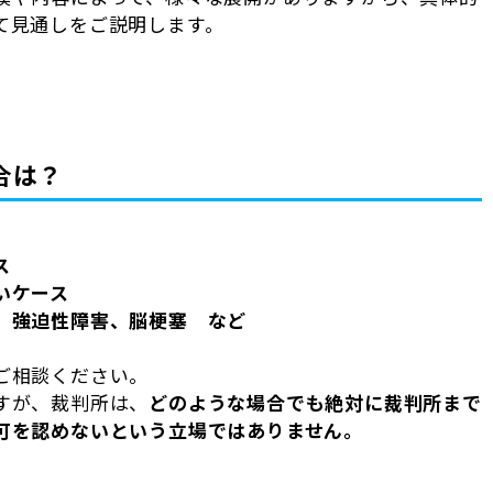
て見通しをご説明します。
合は？
ス
いケース
、強迫性障害、脳梗塞 など
ご相談ください。
すが、裁判所は、
どのような場合でも絶対に裁判所まで
可を認めないという立場ではありません。