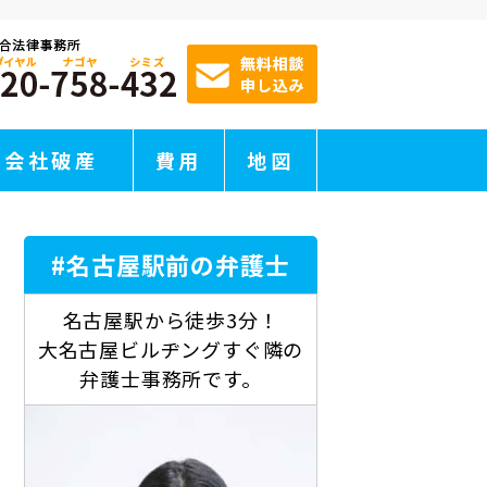
会社破産
費用
地図
#名古屋駅前の弁護士
名古屋駅から徒歩3分！
大名古屋ビルヂングすぐ隣の
弁護士事務所です。