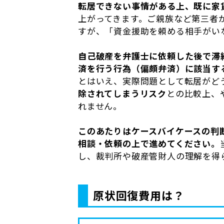
転居できない事情がある上、既に家
上がってきます。ご親族など第三者
すが、「資金援助を頼める相手がい
自己破産を弁護士に依頼した後で滞
済を行う行為（偏頗弁済）に該当す
とはいえ、実際問題として転居がど
除されてしまうリスク
との比較上、
れません。
このあたりはケースバイケースの判
相談・依頼の上で進めてください。
し、裁判所や破産管財人の理解を得
原状回復費用は？