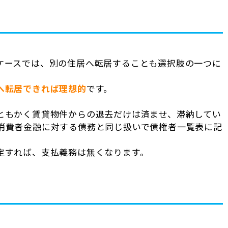
ケースでは、別の住居へ転居することも選択肢の一つに
へ転居できれば理想的
です。
ともかく賃貸物件からの退去だけは済ませ、滞納してい
消費者金融に対する債務と同じ扱いで債権者一覧表に記
定すれば、支払義務は無くなります。