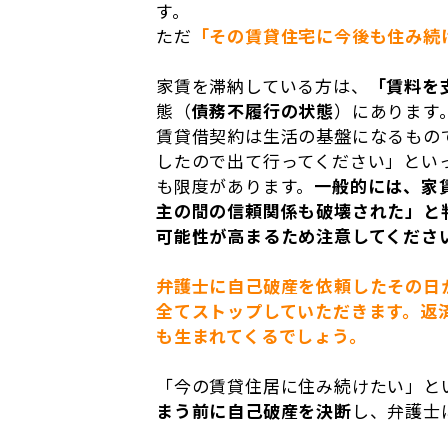
す。
ただ
「その賃貸住宅に今後も住み続
家賃を滞納している方は、
「賃料を
態（
債務不履行の状態
）にあります
賃貸借契約は生活の基盤になるもの
したので出て行ってください」とい
も限度があります。
一般的には、家
主の間の信頼関係も破壊された」と
可能性が高まるため注意してくださ
弁護士に自己破産を依頼したその日
全てストップしていただきます。返
も生まれてくるでしょう。
「今の賃貸住居に住み続けたい」と
まう前に自己破産を決断
し、弁護士