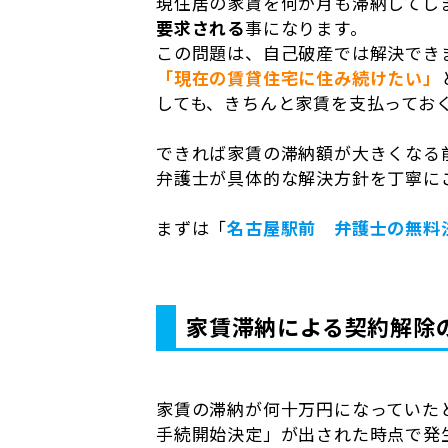
現住居の家賃を何か月も滞納してし
要求される
事になります。
この問題は、自己破産では解決でき
「現在の賃貸住宅に住み続けたい」
しても、きちんと家賃を支払ってお
できれば家賃の滞納額が大きくなる
弁護士が具体的な解決方針を丁寧に
まずは「
名古屋駅前 弁護士の無料
家賃滞納による契約解除
家賃の滞納が何十万円になっていた
手続開始決定」が出された時点で発