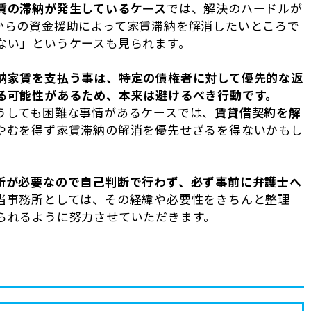
賃の滞納が発生しているケース
では、解決のハードルが
からの資金援助によって家賃滞納を解消したいところで
ない」というケースも見られます。
納家賃を支払う事は、特定の債権者に対して優先的な返
る可能性があるため、本来は避けるべき行動です。
うしても困難な事情があるケースでは、
賃貸借契約を解
やむを得ず家賃滞納の解消を優先せざるを得ないかもし
断が必要なので自己判断で行わず、必ず事前に弁護士へ
当事務所としては、その経緯や必要性をきちんと整理
られるように努力させていただきます。