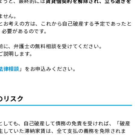
まうと、最終的には
賃貸借契約を解除され、立ち退きを
ません。
とお考えの方は、これから自己破産する予定であったと
く必要があるのです。
前に、弁護士の無料相談を受けてください。
ご説明します。
法律相談
」をお申込みください。
のリスク
としても、自己破産して債務の免責を受ければ、「破産
生していた滞納家賃は、全て支払の義務を免除されま