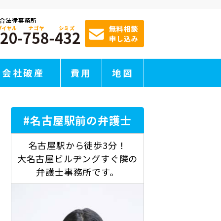
会社破産
費用
地図
#名古屋駅前の弁護士
名古屋駅から徒歩3分！
大名古屋ビルヂングすぐ隣の
弁護士事務所です。