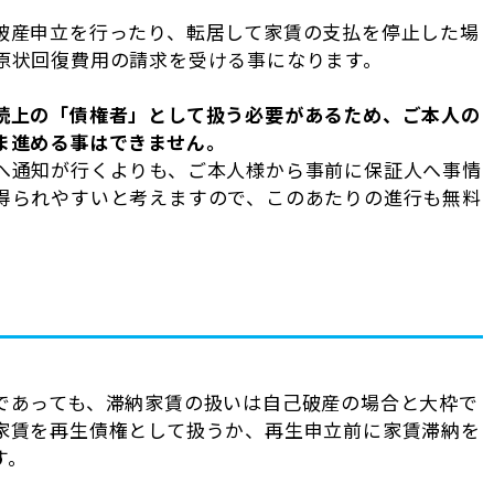
破産申立を行ったり、転居して家賃の支払を停止した場
原状回復費用の請求を受ける事になります。
続上の「債権者」として扱う必要があるため、ご本人の
ま進める事はできません。
へ通知が行くよりも、ご本人様から事前に保証人へ事情
得られやすいと考えますので、このあたりの進行も無料
であっても、滞納家賃の扱いは自己破産の場合と大枠で
家賃を再生債権として扱うか、再生申立前に家賃滞納を
す。