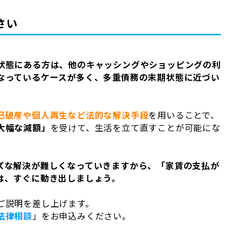
さい
状態にある方は、他のキャッシングやショッピングの利
なっているケースが多く、多重債務の末期状態に近づい
己破産や個人再生など法的な解決手段
を用いることで、
大幅な減額」
を受けて、生活を立て直すことが可能にな
ズな解決が難しくなっていきますから、「家賃の支払が
は、すぐに動き出しましょう。
ご説明を差し上げます。
法律相談
」をお申込みください。