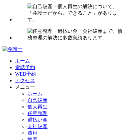
ホーム
電話予約
WEB予約
アクセス
メニュー
ホーム
自己破産
個人再生
任意整理
過払い金
会社破産
費用
地図