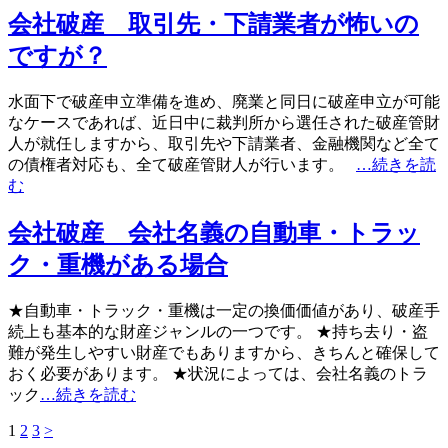
会社破産 取引先・下請業者が怖いの
ですが？
水面下で破産申立準備を進め、廃業と同日に破産申立が可能
なケースであれば、近日中に裁判所から選任された破産管財
人が就任しますから、取引先や下請業者、金融機関など全て
の債権者対応も、全て破産管財人が行います。
…続きを読
む
会社破産 会社名義の自動車・トラッ
ク・重機がある場合
★自動車・トラック・重機は一定の換価価値があり、破産手
続上も基本的な財産ジャンルの一つです。 ★持ち去り・盗
難が発生しやすい財産でもありますから、きちんと確保して
おく必要があります。 ★状況によっては、会社名義のトラ
ック
…続きを読む
1
2
3
>