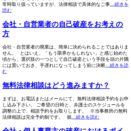
常時取り扱っていますが、法律相談で具体的なご事
…続きを
読む
会社・自営業者の自己破産をお考えの
方
会社・自営業者の廃業は、簡単に決められることではありま
せん。 とはいえ、「もう限界かもしれない」と感じ始めた
頃から、選択肢の一つとして自己破産という手段を頭の片隅
には置いておき、手遅れになってしまう前に決断
…続きを読
む
無料法律相談はどう進みますか？
まずは、お電話またはメールにて、無料法律相談予約をお申
し込み下さい。 ご希望の日時と、弁護士のスケジュールを
調整の上で、相談予約をお取りします。 ※当事務所の無料
法律相談は完全予約制です。 個
…続きを読む
会社・個人事業主の破産におけるポイ