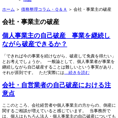
ホーム
＞
債務整理コラム・Ｑ＆Ａ
＞ 会社・事業主の破産
会社・事業主の破産
個人事業主の自己破産 事業を継続し
ながら破産できるか？
「できれば今の事業を続けながら、破産して免責を得たい」
とお考えでしょうか。 一般論として、個人事業者が事業を
継続しながら自己破産することは難しいという事実があり、
それが原則です。 ただ実際には
…続きを読む
会社・自営業者の自己破産における注
意点
ここのところ、会社経営者や個人事業主の方からの、倒産に
関するご相談が増えていると感じています。 当事務所で
は、個人はもちろん法人・個人事業主の自己破産についても