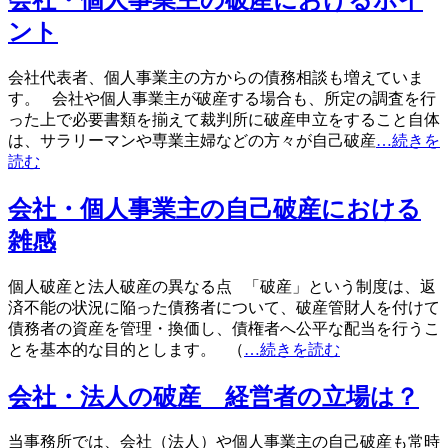
ント
会社代表者、個人事業主の方からの債務相談も増えていま
す。 会社や個人事業主が破産する場合も、所定の調査を行
った上で必要書類を揃えて裁判所に破産申立をすること自体
は、サラリーマンや専業主婦などの方々が自己破産
…続きを
読む
会社・個人事業主の自己破産における
雑感
個人破産と法人破産の異なる点 「破産」という制度は、返
済不能の状況に陥った債務者について、破産管財人を付けて
債務者の資産を管理・換価し、債権者へ公平な配当を行うこ
とを基本的な目的とします。 （
…続きを読む
会社・法人の破産 経営者の立場は？
当事務所では、会社（法人）や個人事業主の自己破産も常時