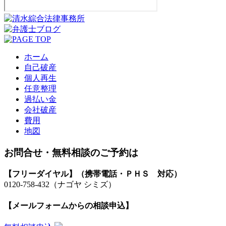
ホーム
自己破産
個人再生
任意整理
過払い金
会社破産
費用
地図
お問合せ・無料相談のご予約は
【フリーダイヤル】（携帯電話・ＰＨＳ 対応）
0120-758-432
（ナゴヤ シミズ）
【メールフォームからの相談申込】