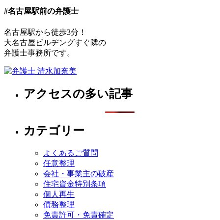
#名古屋駅前の弁護士
名古屋駅から徒歩3分！
大名古屋ビルヂングすぐ隣の
弁護士事務所です。
アクセスの多い記事
カテゴリー
よくあるご質問
任意整理
会社・事業主の破産
住宅資金特別条項
個人再生
債務整理
免責許可・免責確定