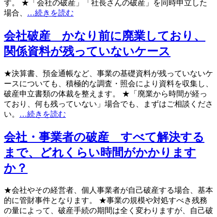
す。 ★「会社の破産」「社長さんの破産」を同時申立した
場合、
…続きを読む
会社破産 かなり前に廃業しており、
関係資料が残っていないケース
★決算書、預金通帳など、事業の基礎資料が残っていないケ
ースについても、積極的な調査・照会により資料を収集し、
破産申立書類の体裁を整えます。 ★「廃業から時間が経っ
ており、何も残っていない」場合でも、まずはご相談くださ
い。
…続きを読む
会社・事業者の破産 すべて解決する
まで、どれくらい時間がかかります
か？
★会社やその経営者、個人事業者が自己破産する場合、基本
的に管財事件となります。 ★事業の規模や対処すべき残務
の量によって、破産手続の期間は全く変わりますが、自己破