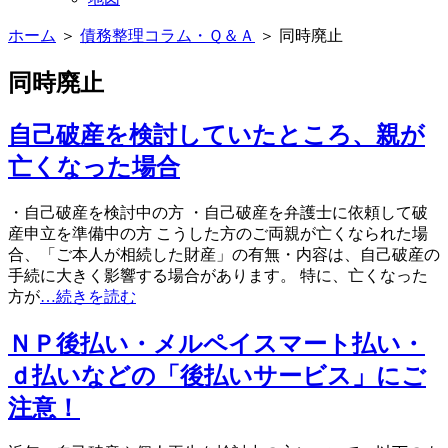
ホーム
＞
債務整理コラム・Ｑ＆Ａ
＞ 同時廃止
同時廃止
自己破産を検討していたところ、親が
亡くなった場合
・自己破産を検討中の方 ・自己破産を弁護士に依頼して破
産申立を準備中の方 こうした方のご両親が亡くなられた場
合、「ご本人が相続した財産」の有無・内容は、自己破産の
手続に大きく影響する場合があります。 特に、亡くなった
方が
…続きを読む
ＮＰ後払い・メルペイスマート払い・
ｄ払いなどの「後払いサービス」にご
注意！