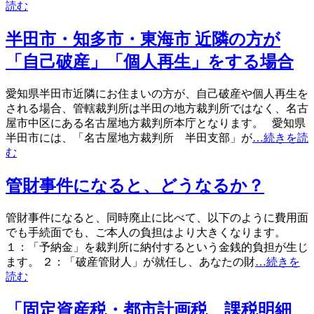
読む
半田市・知多市・東海市 近隣の方が
「自己破産」「個人再生」をする場合
愛知県半田市近隣にお住まいの方が、自己破産や個人再生を
される場合、管轄裁判所は半田の地方裁判所ではなく、名古
屋市中区にある名古屋地方裁判所本庁となります。 愛知県
半田市には、「名古屋地方裁判所 半田支部」が
…続きを読
む
管財事件になると、どうなるか？
管財事件になると、同時廃止に比べて、以下のように費用面
でも手続面でも、ご本人の負担はより大きくなります。
１：「予納金」を裁判所に納付するという金銭的負担が生じ
ます。 ２：「破産管財人」が就任し、あなたの財
…続きを
読む
「固定資産税・都市計画税 課税明細