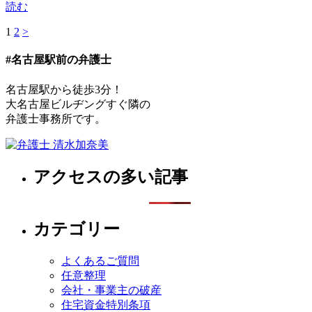
読む
1
2
>
#名古屋駅前の弁護士
名古屋駅から徒歩3分！
大名古屋ビルヂングすぐ隣の
弁護士事務所です。
アクセスの多い記事
カテゴリー
よくあるご質問
任意整理
会社・事業主の破産
住宅資金特別条項