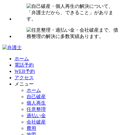
ホーム
電話予約
WEB予約
アクセス
メニュー
ホーム
自己破産
個人再生
任意整理
過払い金
会社破産
費用
地図