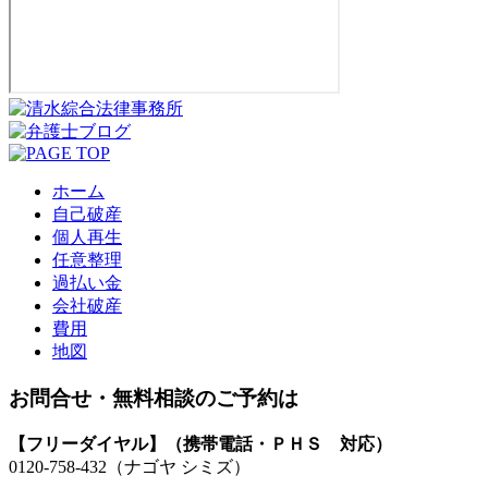
ホーム
自己破産
個人再生
任意整理
過払い金
会社破産
費用
地図
お問合せ・無料相談のご予約は
【フリーダイヤル】（携帯電話・ＰＨＳ 対応）
0120-758-432
（ナゴヤ シミズ）