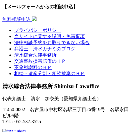
【メールフォームからの相談申込】
無料相談申込
プライバシーポリシー
当サイトに関する説明・免責事項
法律相談予約をお取りできない場合
弁護士 清水カナミのブログ
清水綜合法律事務所
交通事故損害賠償のＨＰ
不倫慰謝料のＨＰ
相続・遺産分割・相続放棄のＨＰ
清水綜合法律事務所 Shimizu-Lawoffice
代表弁護士 清水 加奈美（愛知県弁護士会）
〒450-0002 名古屋市中村区名駅三丁目26番19号 名駅永田
ビル5階
TEL : 052-587-3555