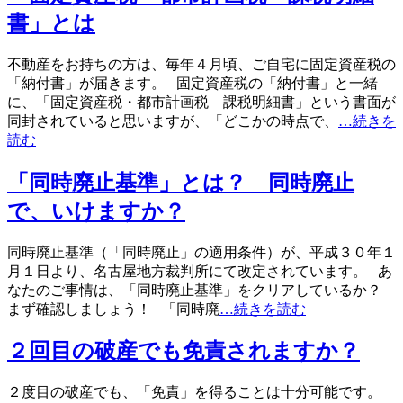
書」とは
不動産をお持ちの方は、毎年４月頃、ご自宅に固定資産税の
「納付書」が届きます。 固定資産税の「納付書」と一緒
に、「固定資産税・都市計画税 課税明細書」という書面が
同封されていると思いますが、「どこかの時点で、
…続きを
読む
「同時廃止基準」とは？ 同時廃止
で、いけますか？
同時廃止基準（「同時廃止」の適用条件）が、平成３０年１
月１日より、名古屋地方裁判所にて改定されています。 あ
なたのご事情は、「同時廃止基準」をクリアしているか？
まず確認しましょう！ 「同時廃
…続きを読む
２回目の破産でも免責されますか？
２度目の破産でも、「免責」を得ることは十分可能です。