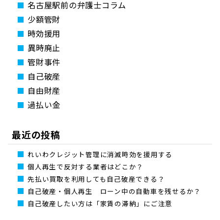
名古屋駅前の弁護士コラム
少額管財
時効援用
異時廃止
管財事件
自己破産
自由財産
過払い金
最近の投稿
れいわクレジット管理に消滅時効を援用する
個人再生で反対する業者はどこか？
先払い買取を利用しても自己破産できる？
自己破産・個人再生 ローン中の自動車を残せるか？
自己破産したい方は「家賃の滞納」にご注意