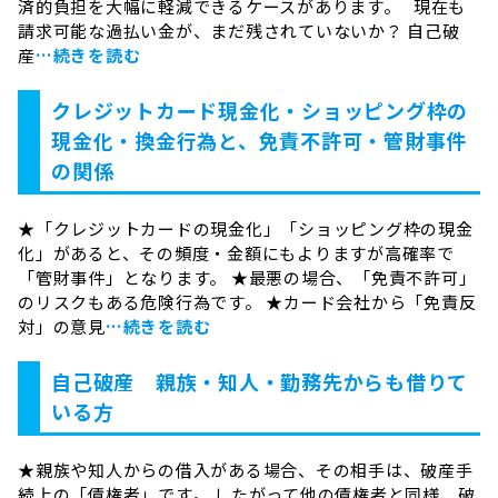
済的負担を大幅に軽減できるケースがあります。 現在も
請求可能な過払い金が、まだ残されていないか？ 自己破
産
…続きを読む
クレジットカード現金化・ショッピング枠の
現金化・換金行為と、免責不許可・管財事件
の関係
★「クレジットカードの現金化」「ショッピング枠の現金
化」があると、その頻度・金額にもよりますが高確率で
「管財事件」となります。 ★最悪の場合、「免責不許可」
のリスクもある危険行為です。 ★カード会社から「免責反
対」の意見
…続きを読む
自己破産 親族・知人・勤務先からも借りて
いる方
★親族や知人からの借入がある場合、その相手は、破産手
続上の「債権者」です。 したがって他の債権者と同様、破