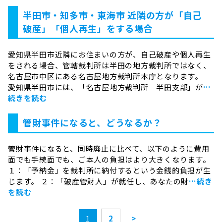
半田市・知多市・東海市 近隣の方が「自己
破産」「個人再生」をする場合
愛知県半田市近隣にお住まいの方が、自己破産や個人再生
をされる場合、管轄裁判所は半田の地方裁判所ではなく、
名古屋市中区にある名古屋地方裁判所本庁となります。
愛知県半田市には、「名古屋地方裁判所 半田支部」が
…
続きを読む
管財事件になると、どうなるか？
管財事件になると、同時廃止に比べて、以下のように費用
面でも手続面でも、ご本人の負担はより大きくなります。
１：「予納金」を裁判所に納付するという金銭的負担が生
じます。 ２：「破産管財人」が就任し、あなたの財
…続き
を読む
1
2
>