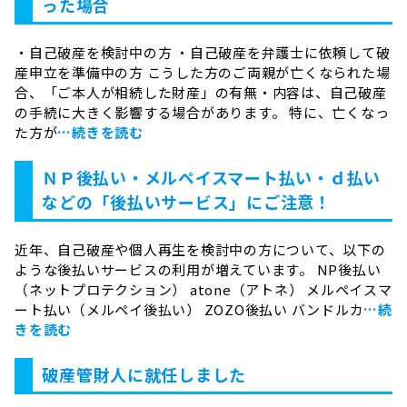
った場合
・自己破産を検討中の方 ・自己破産を弁護士に依頼して破
産申立を準備中の方 こうした方のご両親が亡くなられた場
合、「ご本人が相続した財産」の有無・内容は、自己破産
の手続に大きく影響する場合があります。 特に、亡くなっ
た方が
…続きを読む
ＮＰ後払い・メルペイスマート払い・ｄ払い
などの「後払いサービス」にご注意！
近年、自己破産や個人再生を検討中の方について、以下の
ような後払いサービスの利用が増えています。 NP後払い
（ネットプロテクション） atone（アトネ） メルペイスマ
ート払い（メルペイ後払い） ZOZO後払い バンドルカ
…続
きを読む
破産管財人に就任しました