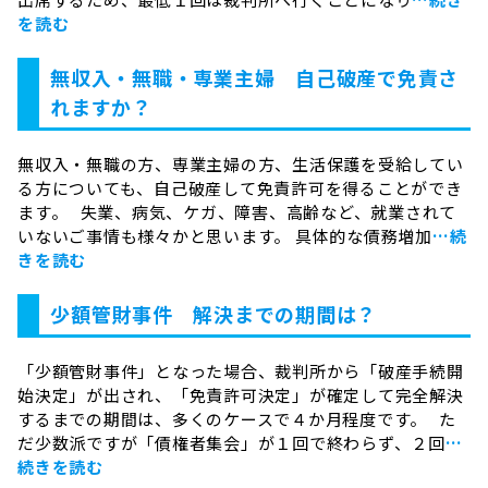
を読む
無収入・無職・専業主婦 自己破産で免責さ
れますか？
無収入・無職の方、専業主婦の方、生活保護を受給してい
る方についても、自己破産して免責許可を得ることができ
ます。 失業、病気、ケガ、障害、高齢など、就業されて
いないご事情も様々かと思います。 具体的な債務増加
…続
きを読む
少額管財事件 解決までの期間は？
「少額管財事件」となった場合、裁判所から「破産手続開
始決定」が出され、「免責許可決定」が確定して完全解決
するまでの期間は、多くのケースで４か月程度です。 た
だ少数派ですが「債権者集会」が１回で終わらず、２回
…
続きを読む