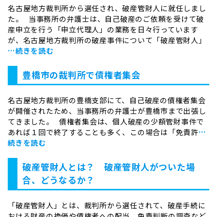
名古屋地方裁判所から選任され、破産管財人に就任しまし
た。 当事務所の弁護士は、自己破産のご依頼を受けて破
産申立を行う「申立代理人」の業務を日々行っています
が、名古屋地方裁判所の破産事件について「破産管財人」
…続きを読む
豊橋市の裁判所で債権者集会
名古屋地方裁判所の豊橋支部にて、自己破産の債権者集会
が開催されたため、当事務所の弁護士が豊橋市まで出張し
てきました。 債権者集会は、個人破産の少額管財事件で
あれば１回で終了することも多く、この場合は「免責許
…
続きを読む
破産管財人とは？ 破産管財人がついた場
合、どうなるか？
「破産管財人」とは、裁判所から選任されて、破産手続に
おける財産の換価や債権者への配当、免責判断の調査など