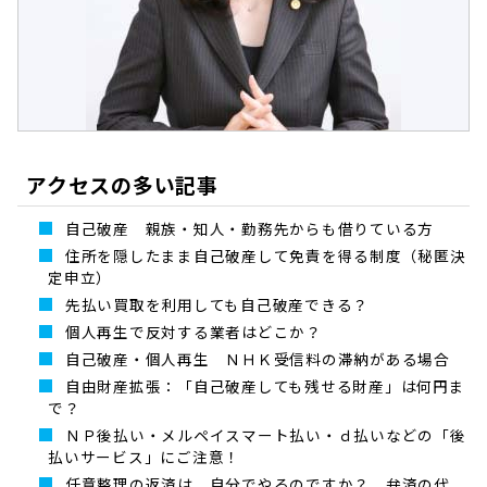
アクセスの多い記事
自己破産 親族・知人・勤務先からも借りている方
住所を隠したまま自己破産して免責を得る制度（秘匿決
定申立）
先払い買取を利用しても自己破産できる？
個人再生で反対する業者はどこか？
自己破産・個人再生 ＮＨＫ受信料の滞納がある場合
自由財産拡張：「自己破産しても残せる財産」は何円ま
で？
ＮＰ後払い・メルペイスマート払い・ｄ払いなどの「後
払いサービス」にご注意！
任意整理の返済は、自分でやるのですか？ 弁済の代