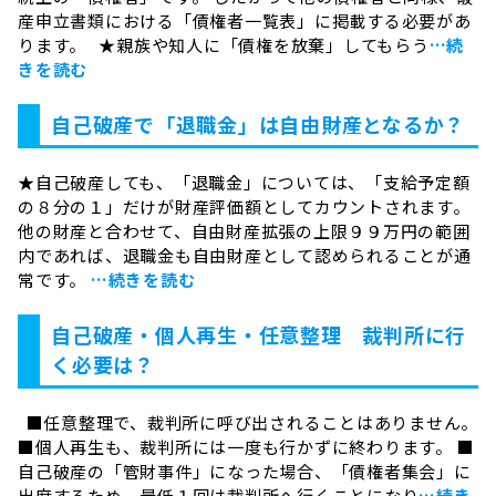
産申立書類における「債権者一覧表」に掲載する必要があ
ります。 ★親族や知人に「債権を放棄」してもらう
…続
きを読む
自己破産で「退職金」は自由財産となるか？
★自己破産しても、「退職金」については、「支給予定額
の８分の１」だけが財産評価額としてカウントされます。
他の財産と合わせて、自由財産拡張の上限９９万円の範囲
内であれば、退職金も自由財産として認められることが通
常です。
…続きを読む
自己破産・個人再生・任意整理 裁判所に行
く必要は？
■任意整理で、裁判所に呼び出されることはありません。
■個人再生も、裁判所には一度も行かずに終わります。 ■
自己破産の「管財事件」になった場合、「債権者集会」に
出席するため、最低１回は裁判所へ行くことになり
…続き