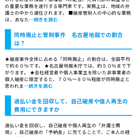
の重要な業務を遂行する専門家です。実務上は、地域の弁
護士の中から選任されます。 ■破産管財人の中心的な業務
は、あなた
…続きを読む
同時廃止と管財事件 名古屋地裁での割合
は？
★破産事件全体に占める「同時廃止」の割合は、全国平均
で約６０％です。 ★名古屋地裁本庁では、約５０％まで下
がります。 ★会社経営者や個人事業主を除いた非事業者の
個人破産に限定すると、７０％～８０％程度が同時廃止と
思われま
…続きを読む
過払い金を回収して、自己破産や個人再生の
費用にできますか
過払い金を回収し、自己破産や個人再生の「弁護士費
用」、自己破産の「予納金」に充てることで、ご本人の経