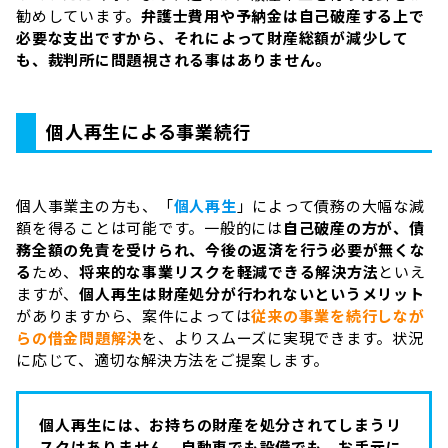
勧めしています。
弁護士費用や予納金は自己破産する上で
必要な支出ですから、それによって財産総額が減少して
も、裁判所に問題視される事はありません。
個人再生による事業続行
個人事業主の方も、「
個人再生
」によって債務の大幅な減
額を得ることは可能です。一般的には
自己破産の方が、債
務全額の免責を受けられ、今後の返済を行う必要が無くな
る
ため、
将来的な事業リスクを軽減できる解決方法
といえ
ますが、
個人再生は財産処分が行われないというメリット
がありますから、案件によっては
従来の事業を続行しなが
らの借金問題解決
を、よりスムーズに実現できます。状況
に応じて、適切な解決方法をご提案します。
個人再生には、お持ちの財産を処分されてしまうリ
スクはありません。自動車でも設備でも、お手元に