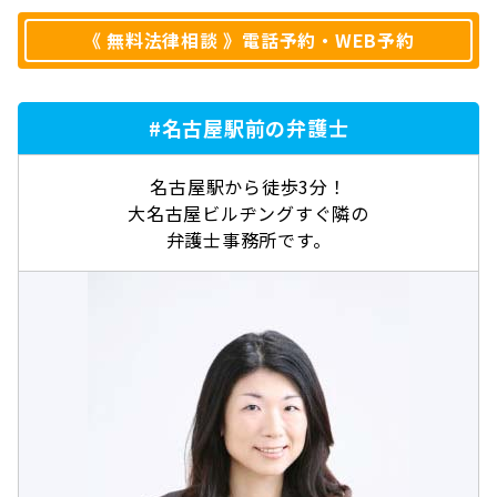
《 無料法律相談 》電話予約・WEB予約
#名古屋駅前の弁護士
名古屋駅から徒歩3分！
大名古屋ビルヂングすぐ隣の
弁護士事務所です。