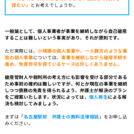
得たい」
とお考えでしょうか。
一般論として、個人事業者が事業を継続しながら自己破産
することは難しいという事実があり、それが原則です。
ただ実際には、
小規模の個人事業や、一人親方のような業
態の個人事業
については、
事業を継続しながら破産手続を
進め、免責許可を得ているケースは珍しくありません。
破産管財人や裁判所の考え方にも影響を受ける部分である
ため事前の確約は難しいですが、何とか現在の事業を継続
しつつ債務の免責を得られるよう、弁護士が解決のプラン
をご提案いたします。状況によっては、
個人再生
による解
決も検討してみましょう。
まずは「
名古屋駅前 弁護士の無料法律相談
」をお申し込
みください。