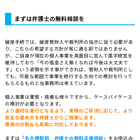
まずは弁護士の無料相談を
破産手続では、破産管財人や裁判所の指示に従う必要があ
り、こちらの希望する方針が常に通る訳ではありません
が、ご自身が現在の個人事業を真面目に営んで黒字経営を
維持しており「今の借金さえ無くなれば今後は大丈夫で
す」という姿勢を示す事ができれば、管財人や裁判所とし
ても、可能な範囲で事業を続行する方向での検討を行って
もらえるものと当事務所は考えています。
個人事業は業態・規模も様々ですから、ケースバイケース
の検討が必要となります。
より適切な進行となるよう、実際のご状況に応じて、より
安全な進め方を弁護士からご提案します。
費用の分割払も柔軟に対応しております。
まずは「
名古屋駅前 弁護士の無料法律相談
」をお申込み