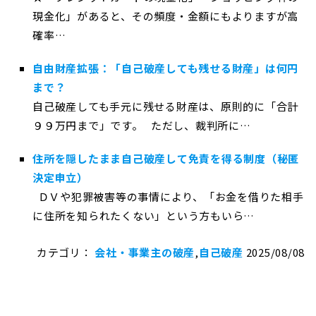
現金化」があると、その頻度・金額にもよりますが高
確率…
自由財産拡張：「自己破産しても残せる財産」は何円
まで？
自己破産しても手元に残せる財産は、原則的に「合計
９９万円まで」です。 ただし、裁判所に…
住所を隠したまま自己破産して免責を得る制度（秘匿
決定申立）
ＤＶや犯罪被害等の事情により、「お金を借りた相手
に住所を知られたくない」という方もいら…
カテゴリ：
会社・事業主の破産
,
自己破産
2025/08/08