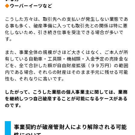
◆
ウーバーイーツなど
こうした方々は、取引先への支払いが発生しない業態であ
る事も多く、破産準備に入っても取引先との関係は特に悪
化しないため、引き続き仕事を受注できる場合が多いで
す。
また、事業全体の規模がさほど大きくはなく、ご本人が所
有している自動車・工具類・機械類・入金予定の売掛金な
どを、全て合計した額が自由財産拡張（９９万円）の範囲
内である場合、それらの財産はそのまま手元に残せる可能
性も、それなりに高いです。
したがって、こうした業態の個人事業主に関しては、業務
を継続しつつ自己破産することが可能になるケースがある
のです。
事業契約が破産管財人により解除される可能
性について