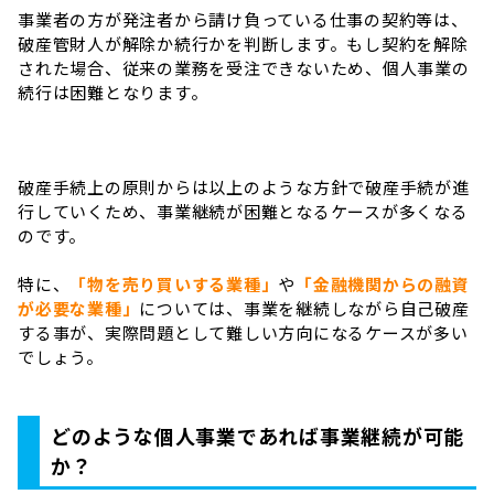
事業者の方が発注者から請け負っている仕事の契約等は、
破産管財人が解除か続行かを判断します。もし契約を解除
された場合、従来の業務を受注できないため、個人事業の
続行は困難となります。
破産手続上の原則からは以上のような方針で破産手続が進
行していくため、事業継続が困難となるケースが多くなる
のです。
特に、
「物を売り買いする業種」
や
「金融機関からの融資
が必要な業種」
については、事業を継続しながら自己破産
する事が、実際問題として難しい方向になるケースが多い
でしょう。
どのような個人事業であれば事業継続が可能
か？