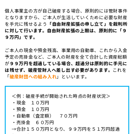
個人事業主の方が自己破産する場合、原則的には管財事件
となりますから、ご本人が生活していくために必要な財産
を手元に残せるよう
「自由財産拡張の申し立て」を裁判所
に対して行います。自由財産拡張の上限は、原則的に「９
９万円」です。
ご本人の現金や預金残高、事業用の自動車、これから入金
予定の売掛金など、ご本人の財産を全て合計した資産総額
が
９９万円を超過している場合、超過分は原則的に手元に
は残せず、破産管財人へ差し出す必要があります。
これを
「
破産財団への組み入れ
」といいます。
＜例：破産手続が開始された時点の財産状況＞
・現金 １０万円
・預金 １０万円
・自動車（査定額） ７０万円
・売掛金 ６０万円
→合計１５０万円となり、９９万円を５１万円超過