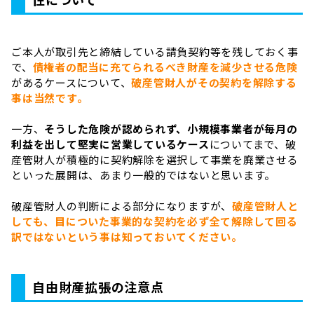
ご本人が取引先と締結している請負契約等を残しておく事
で、
債権者の配当に充てられるべき財産を減少させる危険
があるケースについて、
破産管財人がその契約を解除する
事は当然です。
一方、
そうした危険が認められず、小規模事業者が毎月の
利益を出して堅実に営業しているケース
についてまで、破
産管財人が積極的に契約解除を選択して事業を廃業させる
といった展開は、あまり一般的ではないと思います。
破産管財人の判断による部分になりますが、
破産管財人と
しても、目についた事業的な契約を必ず全て解除して回る
訳ではないという事は知っておいてください。
自由財産拡張の注意点