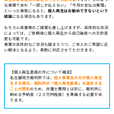
な事情であれ「一部しか払えない」「今月の支払は無理」
といった事態になると、
個人再生はお勧めできないという
結論
になる場合もあります。
もちろん改善策のご提案も差し上げますが、具体的な状況
によっては、ご依頼後に個人再生から自己破産への方針変
更も可能です。
事業の具体的なご状況も踏まえつつ、ご本人のご希望に近
い解決となるよう、柔軟に対応させてただきます。
【個人再生委員の件について補足】
名古屋地方裁判所では、
個人事業主の方が個人再生
をする場合、裁判所が「個人再生委員」を選任する
ことが原則
のため、弁護士費用とは別に、裁判所に
納める予納金（２０万円程度）を準備する必要があ
ります。