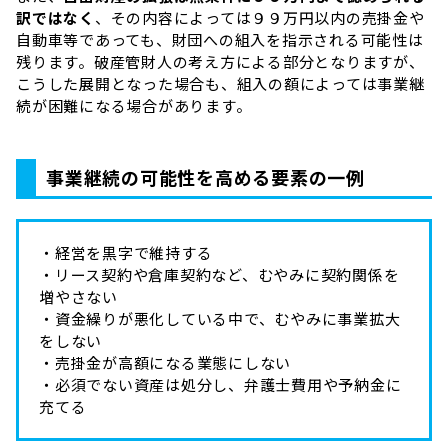
訳ではなく
、その内容によっては９９万円以内の売掛金や
自動車等であっても、財団への組入を指示される可能性は
残ります。破産管財人の考え方による部分となりますが、
こうした展開となった場合も、組入の額によっては事業継
続が困難になる場合があります。
事業継続の可能性を高める要素の一例
・経営を黒字で維持する
・リース契約や倉庫契約など、むやみに契約関係を
増やさない
・資金繰りが悪化している中で、むやみに事業拡大
をしない
・売掛金が高額になる業態にしない
・必須でない資産は処分し、弁護士費用や予納金に
充てる