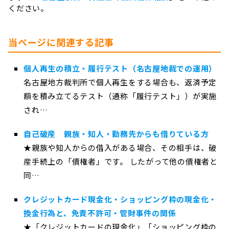
ください。
当ページに関連する記事
個人再生の積立・履行テスト（名古屋地裁での運用）
名古屋地方裁判所で個人再生をする場合も、返済予定
額を積み立てるテスト（通称「履行テスト」）が実施
され…
自己破産 親族・知人・勤務先からも借りている方
★親族や知人からの借入がある場合、その相手は、破
産手続上の「債権者」です。 したがって他の債権者と
同…
クレジットカード現金化・ショッピング枠の現金化・
換金行為と、免責不許可・管財事件の関係
★「クレジットカードの現金化」「ショッピング枠の