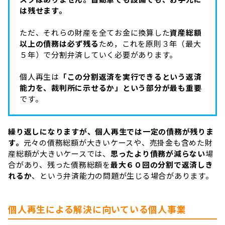
は残せます。
ただ、それらの財産を全てお金に換算した
資産総額
以上の債務は必ず残る
ため，これを原則３年（最大
５年）で分割弁済していく必要があります。
個人再生は
「この分割返済を実行できるという返済
能力を、裁判所に示せるか」という部分が最も重要
です。
繰り返しになりますが、個人再生では一定の債務が残りま
す。
元々の債務総額が大きいケースや、売掛金も含めた財
産総額が大きいケースでは、
思ったより債務が減らない
場
合があり、残った債務総額を
最大６０回の分割で返済しき
れるか
、という弁済能力の問題が生じる場合があります。
個人再生による解決に向いている個人事業