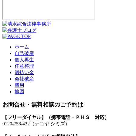
ホーム
自己破産
個人再生
任意整理
過払い金
会社破産
費用
地図
お問合せ・無料相談のご予約は
【フリーダイヤル】（携帯電話・ＰＨＳ 対応）
0120-758-432
（ナゴヤ シミズ）