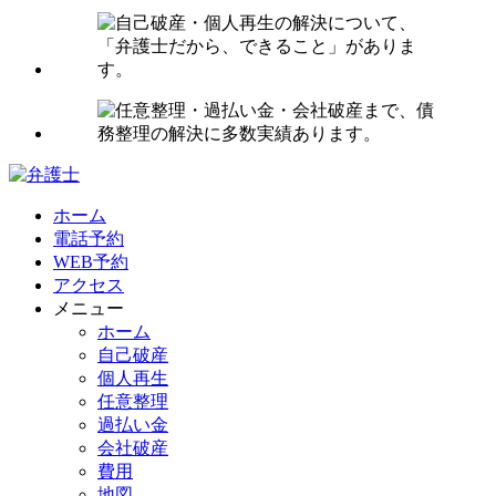
ホーム
電話予約
WEB予約
アクセス
メニュー
ホーム
自己破産
個人再生
任意整理
過払い金
会社破産
費用
地図