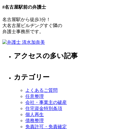
#名古屋駅前の弁護士
名古屋駅から徒歩3分！
大名古屋ビルヂングすぐ隣の
弁護士事務所です。
アクセスの多い記事
カテゴリー
よくあるご質問
任意整理
会社・事業主の破産
住宅資金特別条項
個人再生
債務整理
免責許可・免責確定