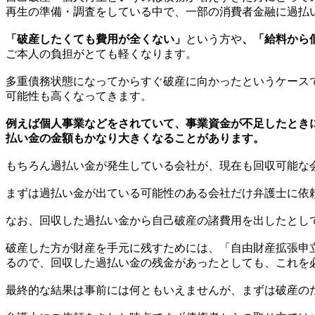
再生の準備・調査をしている中で、一部の消費者金融に過払
「破産したくても費用が全くない」
という方や
、「給料から
ご本人の負担がとても軽くなります。
多重債務状態になってからすぐ破産に向かったというケース
可能性も高くなってきます。
例えば個人事業などをされていて、事業資金が不足したとき
払い金の金額もかなり大きくなることがあります。
もちろん過払い金が発生している会社が、現在も回収可能な
まずは過払い金が出ている可能性のある会社だけ弁護士に依
なお、回収した過払い金から自己破産の諸費用を出したとし
破産した方が財産を手元に残すためには、「自由財産拡張申
るので、回収した過払い金の残金があったとしても、これを
最終的な結果は事前には何ともいえませんが、まずは破産の