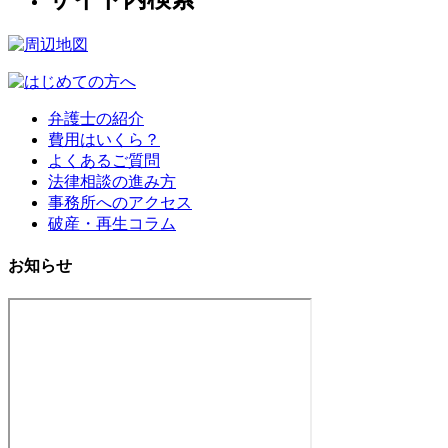
弁護士の紹介
費用はいくら？
よくあるご質問
法律相談の進み方
事務所へのアクセス
破産・再生コラム
お知らせ