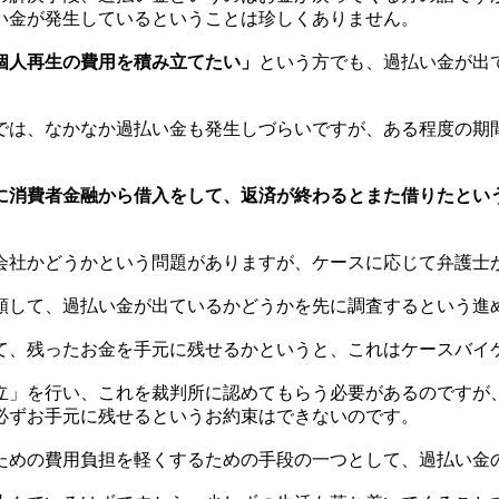
い金が発生しているということは珍しくありません。
個人再生の費用を積み立てたい」
という方でも、過払い金が出
では、なかなか過払い金も発生しづらいですが、ある程度の期
に消費者金融から借入をして、返済が終わるとまた借りたとい
会社かどうかという問題がありますが、ケースに応じて弁護士
頼して、過払い金が出ているかどうかを先に調査するという進
て、残ったお金を手元に残せるかというと、これはケースバイ
立」を行い、これを裁判所に認めてもらう必要があるのですが
必ずお手元に残せるというお約束はできないのです。
ための費用負担を軽くするための手段の一つとして、過払い金