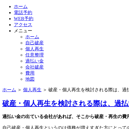
ホーム
電話予約
WEB予約
アクセス
メニュー
ホーム
自己破産
個人再生
任意整理
過払い金
会社破産
費用
地図
ホーム
＞
個人再生
＞
破産・個人再生を検討される際は、過
破産・個人再生を検討される際は、過払
過払い金の出ている会社があれば、そこから破産・再生の費
自己破産・個人再生というのは債務が増えすぎた方にとって