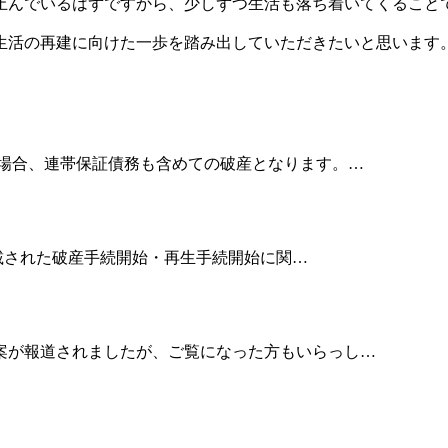
止んでいるはずですから、少しずつ生活も落ち着いてくること
生活の再建に向けた一歩を踏み出していただきたいと思います
る場合、連帯保証債務も含めての破産となります。…
掲載された破産手続開始・再生手続開始に関…
案が報道されましたが、ご覧になった方もいらっし…