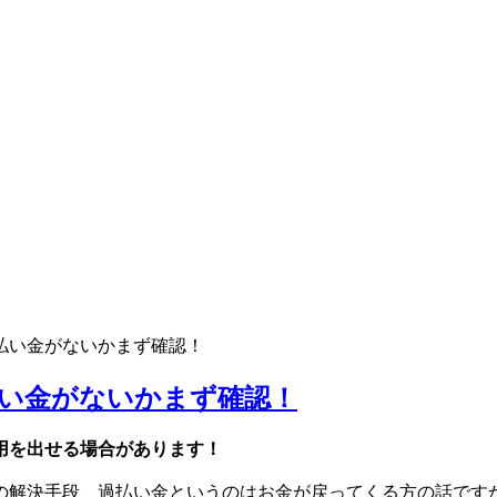
払い金がないかまず確認！
い金がないかまず確認！
用を出せる場合があります！
の解決手段、過払い金というのはお金が戻ってくる方の話です