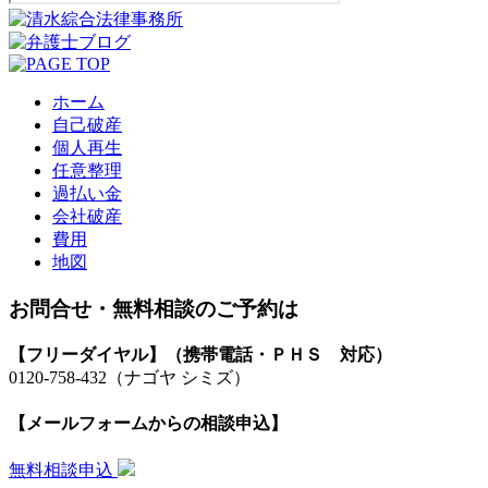
ホーム
自己破産
個人再生
任意整理
過払い金
会社破産
費用
地図
お問合せ・無料相談のご予約は
【フリーダイヤル】（携帯電話・ＰＨＳ 対応）
0120-758-432
（ナゴヤ シミズ）
【メールフォームからの相談申込】
無料相談申込