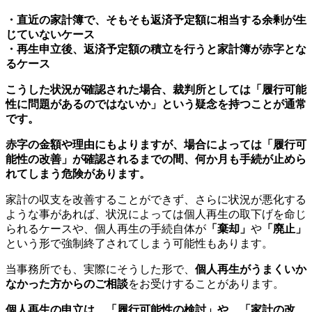
・直近の家計簿で、そもそも返済予定額に相当する余剰が生
じていないケース
・再生申立後、返済予定額の積立を行うと家計簿が赤字とな
るケース
こうした状況が確認された場合、裁判所としては「履行可能
性に問題があるのではないか」という疑念を持つことが通常
です。
赤字の金額や理由にもよりますが、場合によっては「履行可
能性の改善」が確認されるまでの間、何か月も手続が止めら
れてしまう危険があります。
家計の収支を改善することができず、さらに状況が悪化する
ような事があれば、状況によっては個人再生の取下げを命じ
られるケースや、個人再生の手続自体が
「棄却」
や
「廃止」
という形で強制終了されてしまう可能性もあります。
当事務所でも、実際にそうした形で、
個人再生がうまくいか
なかった方からのご相談
をお受けすることがあります。
個人再生の申立は、「履行可能性の検討」や、「家計の改