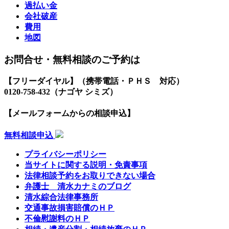
過払い金
会社破産
費用
地図
お問合せ・無料相談のご予約は
【フリーダイヤル】（携帯電話・ＰＨＳ 対応）
0120-758-432
（ナゴヤ シミズ）
【メールフォームからの相談申込】
無料相談申込
プライバシーポリシー
当サイトに関する説明・免責事項
法律相談予約をお取りできない場合
弁護士 清水カナミのブログ
清水綜合法律事務所
交通事故損害賠償のＨＰ
不倫慰謝料のＨＰ