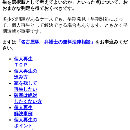
生を選択肢として考えてよいのか」といった点について、お
おまかな判定を得ておくべきです。
多少の問題があるケースでも、早期発見・早期対処によっ
て、個人再生として解決できる場合もあります。ともかく早
期診断が重要です。
まずは
「名古屋駅 弁護士の無料法律相談」
をお申込みくだ
さい。
個人再生
ＴＯＰ
個人再生の
進み方
家を残して
再生したい
破産は絶対
したくない方
個人再生
解決事例
個人再生の
ポイント