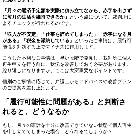
「月々の返済予定額を実際に積み立てながら、赤字を出さず
に毎月の生活を維持できるか」
という点について、裁判所に
よるチェックが行われるのです。
「収入が不安定」「仕事を辞めてしまった」「赤字になる月
がある」「税金を滞納している」
といったご事情は、履行可
能性を判断する上でマイナスに作用します。
こうした不利なご事情は、早い段階で発見し、裁判所に個人
再生申立を行う前に、状況を改善しておく必要があります。
繰り返しになりますが、ここは大変重要なポイントです。
個別のご事情に応じて、弁護士からアドバイスや改善プラン
のご提案を差し上げます。
「履行可能性に問題がある」と判断さ
れると、どうなるか
もし、月々の家計を十分に改善できていない状態で個人再生
を申し立ててしまった場合、どうなるでしょうか？