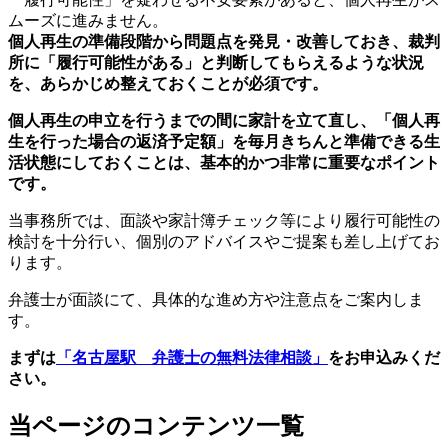
ムーズに進みません。
個人再生の準備段階から問題点を発見・改善しておき、裁判
所に「履行可能性がある」と判断してもらえるような状況
を、あらかじめ整えておくことが必須です。
個人再生の申立を行うまでの間に家計を立て直し、「個人再
生を行った場合の返済予定額」を毎月きちんと準備できる生
活状態にしておくことは、基本的かつ非常に重要なポイント
です。
当事務所では、面談や家計簿チェック等により履行可能性の
検討を十分行い、個別のアドバイスやご提案も差し上げてお
ります。
弁護士が面談にて、具体的な進め方や注意点をご案内しま
す。
まずは
「名古屋駅 弁護士の無料法律相談」
をお申込みくだ
さい。
当ページのコンテンツ一覧