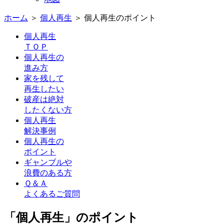
ホーム
＞
個人再生
＞ 個人再生のポイント
個人再生
ＴＯＰ
個人再生の
進み方
家を残して
再生したい
破産は絶対
したくない方
個人再生
解決事例
個人再生の
ポイント
ギャンブルや
浪費のある方
Ｑ＆Ａ
よくあるご質問
「個人再生」のポイント