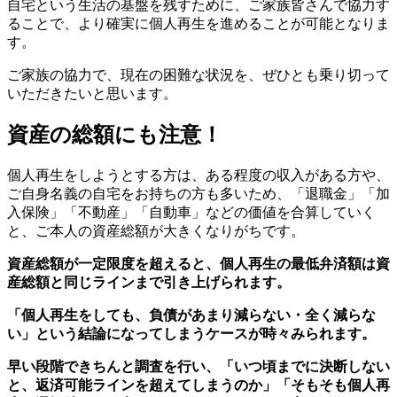
自宅という生活の基盤を残すために、ご家族皆さんで協力す
ることで、より確実に個人再生を進めることが可能となりま
す。
ご家族の協力で、現在の困難な状況を、ぜひとも乗り切って
いただきたいと思います。
資産の総額にも注意！
個人再生をしようとする方は、ある程度の収入がある方や、
ご自身名義の自宅をお持ちの方も多いため、「退職金」「加
入保険」「不動産」「自動車」などの価値を合算していく
と、ご本人の資産総額が大きくなりがちです。
資産総額が一定限度を超えると、個人再生の最低弁済額は資
産総額と同じラインまで引き上げられます。
「個人再生をしても、負債があまり減らない・全く減らな
い」という結論になってしまうケースが時々みられます。
早い段階できちんと調査を行い、「いつ頃までに決断しない
と、返済可能ラインを超えてしまうのか」「そもそも個人再