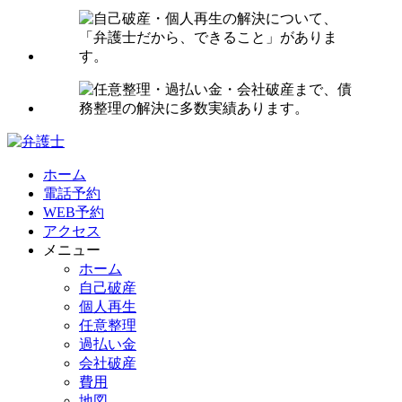
ホーム
電話予約
WEB予約
アクセス
メニュー
ホーム
自己破産
個人再生
任意整理
過払い金
会社破産
費用
地図