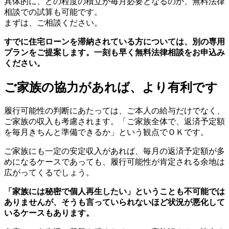
具体的に、どの程度の積立が毎月必要となるのか、無料法律
相談での試算も可能です。
まずは、ご相談ください。
すでに住宅ローンを滞納されている方については、別の専用
プランをご提案します。一刻も早く無料法律相談をお申込み
ください。
ご家族の協力があれば、より有利です
履行可能性の判断にあたっては、ご本人の給与だけでなく、
ご家族の収入も考慮されます。「ご家族全体で、返済予定額
を毎月きちんと準備できるか」という観点でＯＫです。
ご家族にも一定の安定収入があれば、毎月の返済予定額が多
めになるケースであっても、履行可能性が肯定される余地は
広がってくるでしょう。
「家族には秘密で個人再生したい」ということも不可能では
ありませんが、そうも言っていられないほど状況が悪化して
いるケースもあります。