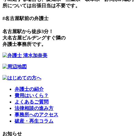
所については出張日当は不要です。
#名古屋駅前の弁護士
名古屋駅から徒歩3分！
大名古屋ビルヂングすぐ隣の
弁護士事務所です。
弁護士の紹介
費用はいくら？
よくあるご質問
法律相談の進み方
事務所へのアクセス
破産・再生コラム
お知らせ