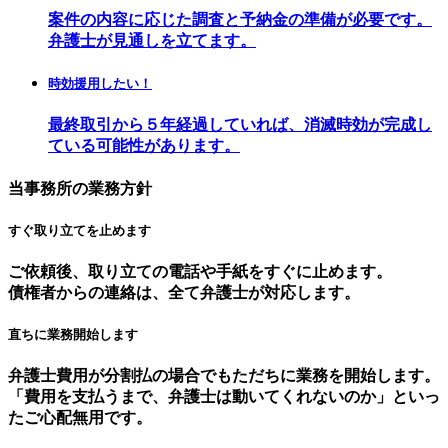
案件の内容に応じた調査と予納金の準備が必要です。
弁護士が見通しを立てます。
時効援用したい！
最終取引から５年経過していれば、消滅時効が完成し
ている可能性があります。
当事務所の業務方針
すぐ取り立てを止めます
ご依頼後、取り立ての電話や手紙をすぐに止めます。
債権者からの連絡は、全て弁護士が対応します。
直ちに業務開始します
弁護士費用が分割払の場合でもただちに業務を開始します。
「費用を支払うまで、弁護士は動いてくれないのか」といっ
たご心配無用です。